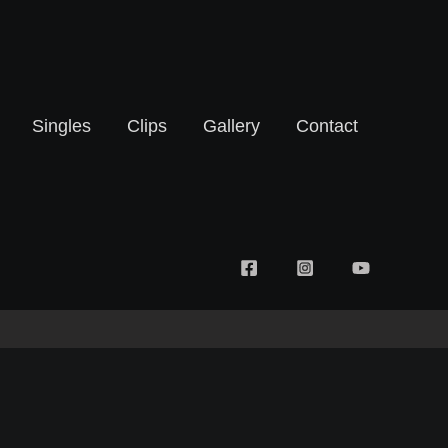
Singles
Clips
Gallery
Contact
Powered by Soril Music