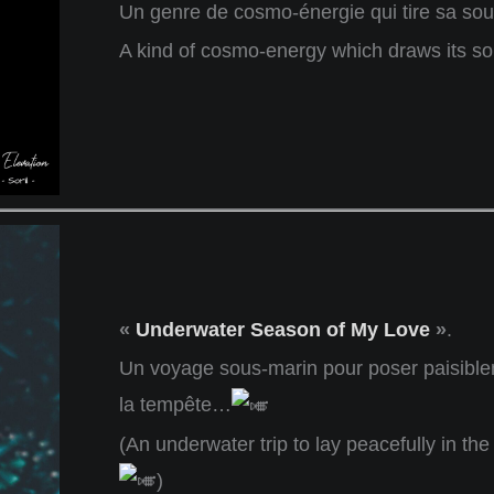
Un genre de cosmo-énergie qui tire sa so
A kind of cosmo-energy which draws its s
«
Underwater Season of My Love
»
.
Un voyage sous-marin pour poser paisible
la tempête…
(An underwater trip to lay peacefully in t
)