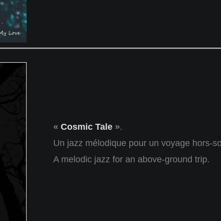
«
Cosmic Tale
»
.
Un jazz mélodique pour un voyage hors-so
A melodic jazz for an above-ground trip.