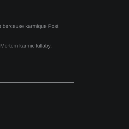
 berceuse karmique Post
Mortem karmic lullaby.