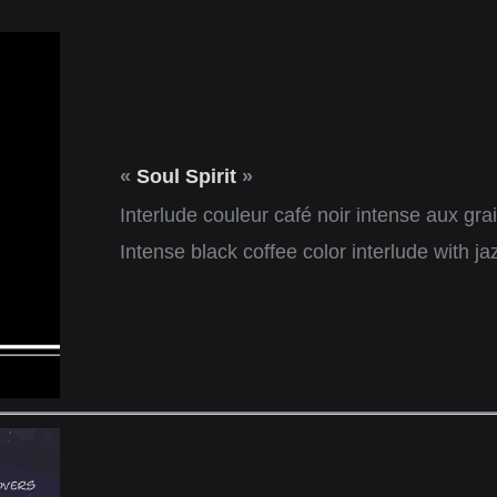
«
Soul Spirit
»
Interlude couleur café noir intense aux gra
Intense black coffee color interlude with 