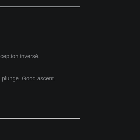
ception inversé.
c plunge. Good ascent.