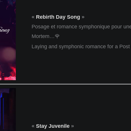
«
Rebirth Day Song
»
Posage et romance symphonique pour une
Mortem…🌹
Laying and symphonic romance for a Post 
«
Stay Juvenile
»