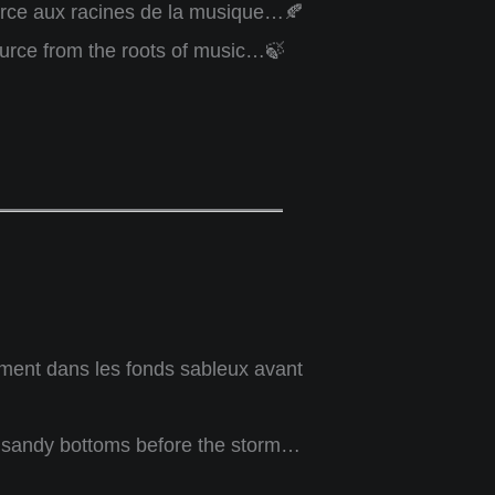
urce aux racines de la musique…🍂
ource from the roots of music…🍃
ment dans les fonds sableux avant
he sandy bottoms before the storm…