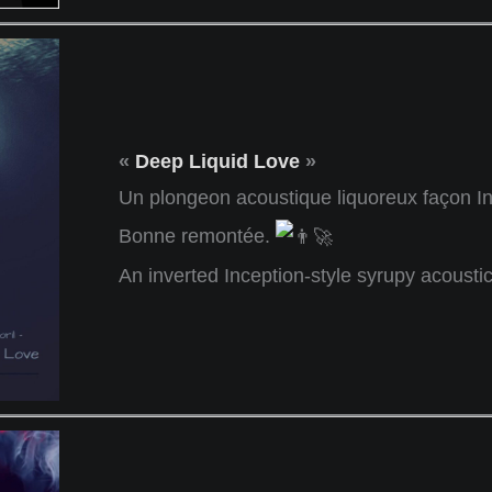
«
Deep Liquid Love
»
Un plongeon acoustique liquoreux façon In
Bonne remontée.
An inverted Inception-style syrupy acousti